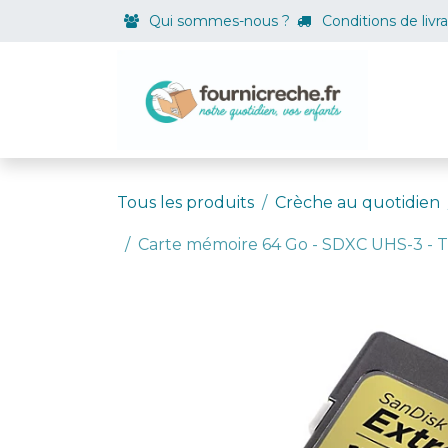
Se rendre au contenu
Qui sommes-nous ?
Conditions de livr
Boutiqu
Tous les produits
Crèche au quotidien
Carte mémoire 64 Go - SDXC UHS-3 - Tr