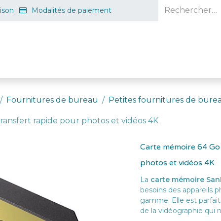
aison
Modalités de paiement
e en ligne
Projet d'ouverture
S'inscrire gratuitement
Guid
Fournitures de bureau
Petites fournitures de bure
ansfert rapide pour photos et vidéos 4K
Carte mémoire 64 Go 
photos et vidéos 4K
La
carte mémoire San
besoins des appareils
gamme. Elle est parfait
de la vidéographie qui 