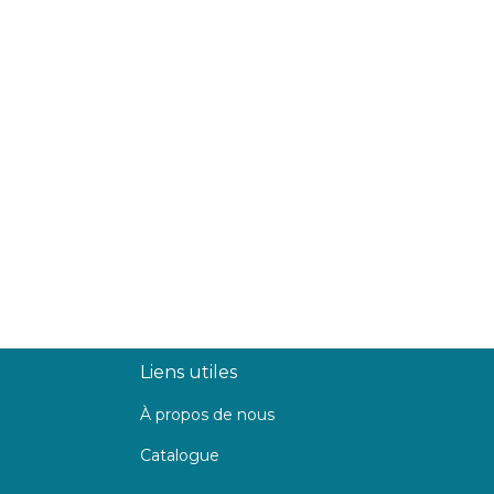
Liens utiles
À propos de nous
Catalogue