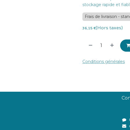
stockage rapide et fiabl
Frais de livraison - sta
(Hors taxes)
36,15
€
Conditions générales
Con