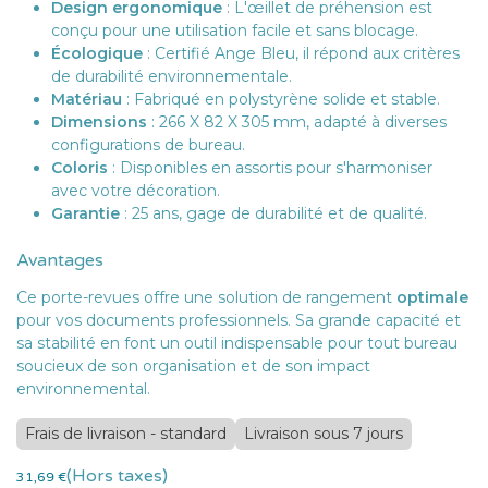
Design ergonomique
: L'œillet de préhension est
conçu pour une utilisation facile et sans blocage.
Écologique
: Certifié Ange Bleu, il répond aux critères
de durabilité environnementale.
Matériau
: Fabriqué en polystyrène solide et stable.
Dimensions
: 266 X 82 X 305 mm, adapté à diverses
configurations de bureau.
Coloris
: Disponibles en assortis pour s'harmoniser
avec votre décoration.
Garantie
: 25 ans, gage de durabilité et de qualité.
Avantages
Ce porte-revues offre une solution de rangement
optimale
pour vos documents professionnels. Sa grande capacité et
sa stabilité en font un outil indispensable pour tout bureau
soucieux de son organisation et de son impact
environnemental.
Frais de livraison - standard
Livraison sous 7 jours
(Hors taxes)
31,69
€