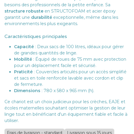
besoins des professionnels de la petite enfance. Sa
structure robuste
en STRUCTOFOAM et acier époxy
garantit une
durabilité
exceptionnelle, même dans les
environnements les plus exigeants.
Caractéristiques principales
Capacité
: Deux sacs de 100 litres, idéaux pour gérer
de grandes quantités de linge.
Mobilité
: Équipé de roues de 75 mm avec protection
pour un déplacement facile et sécurisé.
Praticité
: Couvercles articulés pour un accès simplifié
et sacs en toile renforcée lavable avec cordon et clip
de fermeture.
Dimensions
: 780 x 580 x 965 mm (h).
Ce chariot est un choix judicieux pour les crèches, EAJE et
écoles maternelles souhaitant optimiser la gestion de leur
linge tout en bénéficiant d'un équipement fiable et facile à
utiliser.
Frais de livraison - standard
Livraison sous 15 jours