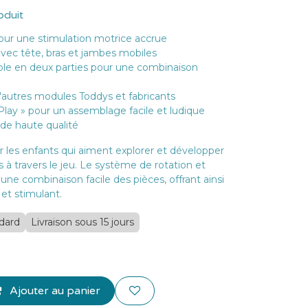
oduit
pour une stimulation motrice accrue
avec tête, bras et jambes mobiles
le en deux parties pour une combinaison
autres modules Toddys et fabricants
Play » pour un assemblage facile et ludique
 de haute qualité
ur les enfants qui aiment explorer et développer
 à travers le jeu. Le système de rotation et
ne combinaison facile des pièces, offrant ainsi
 et stimulant.
ndard
Livraison sous 15 jours
Ajouter au panier