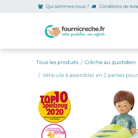
Se rendre au contenu
Qui sommes-nous ?
Conditions de livr
Boutiqu
Tous les produits
Crèche au quotidien
Véhicule à assembler en 2 parties pour