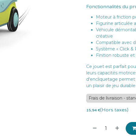
Fonctionnalités du pr
Moteur à friction 
Figurine articulée 
Véhicule démontab
créative
Compatible avec d'
Système « Click & 
Finition robuste et
Ce jouet est parfait po
leurs capacités motrices
d'encliquetage permet u
un plaisir de jeu durable
Frais de livraison - sta
(Hors taxes)
15,94
€