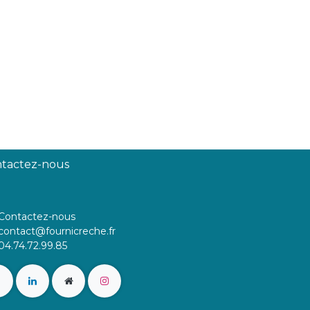
tactez-nous
Contactez-nous
contact@fournicreche.fr
04.74.72.99.85