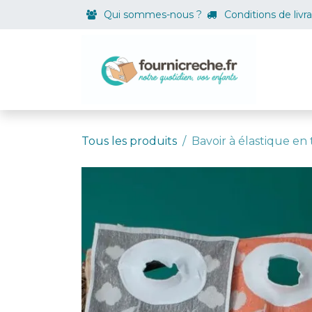
Se rendre au contenu
Qui sommes-nous ?
Conditions de livr
Boutiqu
Tous les produits
Bavoir à élastique en 