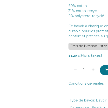
60% coton
31% coton_recycle
9% polystere_recyclé
Ce bavoir à élastique en
durable pour les profess
confort et praticité au 
Frais de livraison - sta
(Hors taxes)
58,20
€
Conditions générales
Type de bavoir
:
Bavoir 
Dimensions
:
35x50cm