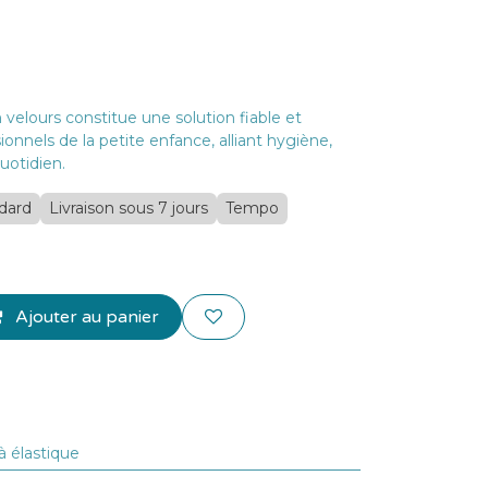
 velours constitue une solution fiable et
ionnels de la petite enfance, alliant hygiène,
quotidien.
ndard
Livraison sous 7 jours
Tempo
Ajouter au panier
à élastique