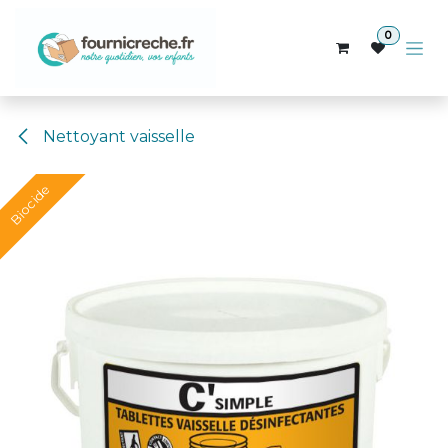
Se rendre au contenu
0
Nettoyant vaisselle
Biocide