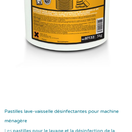
Pastilles lave-vaisselle désinfectantes pour machine
ménagère
Les
pastilles pour le lavage et la désinfection de la