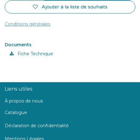
Ajouter à la liste de souhaits
Conditions générales
Documents
Fiche Technique
Liens utiles
À propos de nous
Catalogue
Déclaration de confidentialité
Mentions Légales