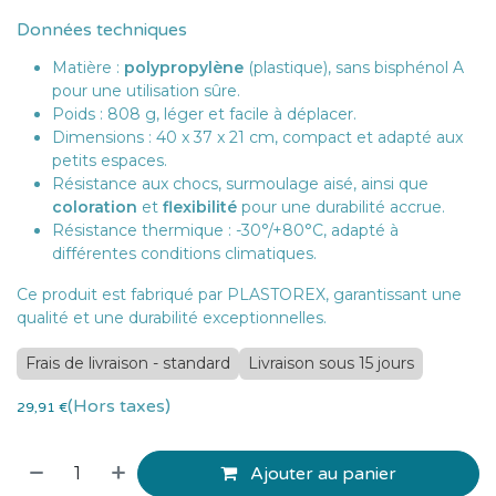
Données techniques
Matière :
polypropylène
(plastique), sans bisphénol A
pour une utilisation sûre.
Poids : 808 g, léger et facile à déplacer.
Dimensions : 40 x 37 x 21 cm, compact et adapté aux
petits espaces.
Résistance aux chocs, surmoulage aisé, ainsi que
coloration
et
flexibilité
pour une durabilité accrue.
Résistance thermique : -30°/+80°C, adapté à
différentes conditions climatiques.
Ce produit est fabriqué par PLASTOREX, garantissant une
qualité et une durabilité exceptionnelles.
Frais de livraison - standard
Livraison sous 15 jours
(Hors taxes)
29,91
€
Ajouter au panier