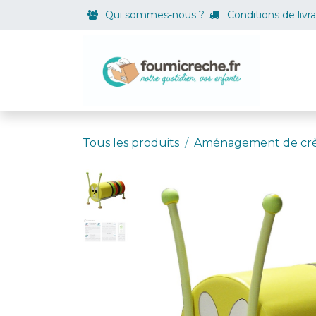
Se rendre au contenu
Qui sommes-nous ?
Conditions de livr
Boutiqu
Tous les produits
Aménagement de cr