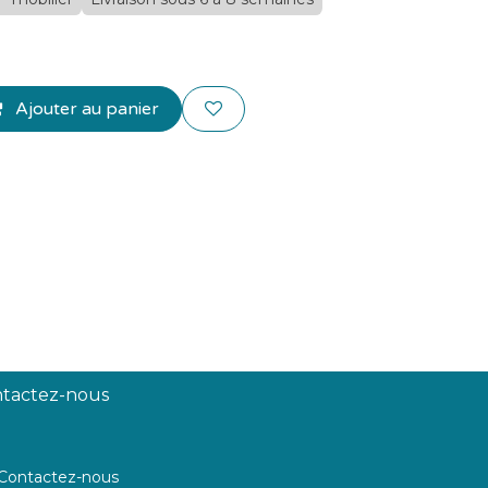
Ajouter au panier
tactez-nous
Contactez-nous