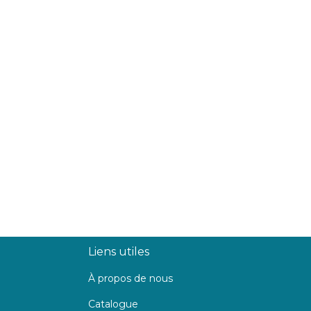
Liens utiles
À propos de nous
Catalogue