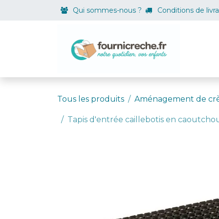
Se rendre au contenu
Qui sommes-nous ?
Conditions de livr
Boutiqu
Tous les produits
Aménagement de cr
Tapis d'entrée caillebotis en caoutch