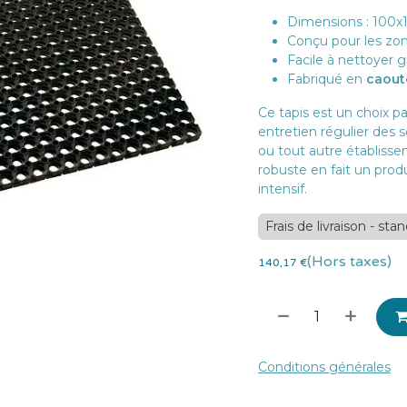
Dimensions : 100x
Conçu pour les zon
Facile à nettoyer 
Fabriqué en
caout
Ce tapis est un choix p
entretien régulier des s
ou tout autre établisse
robuste en fait un prod
intensif.
Frais de livraison - sta
(Hors taxes)
140,17
€
Conditions générales