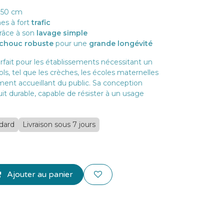
150 cm
es à fort
trafic
grâce à son
lavage simple
chouc robuste
pour une
grande longévité
arfait pour les établissements nécessitant un
ols, tel que les crèches, les écoles maternelles
ment accueillant du public. Sa conception
uit durable, capable de résister à un usage
ndard
Livraison sous 7 jours
Ajouter au panier