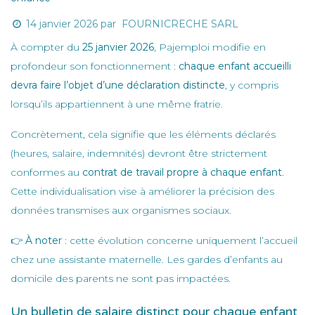
14 janvier 2026
par
FOURNICRECHE SARL
À compter du
25 janvier 2026
, Pajemploi modifie en
profondeur son fonctionnement :
chaque enfant accueilli
devra faire l’objet d’une déclaration distincte
, y compris
lorsqu’ils appartiennent à une même fratrie.
Concrètement, cela signifie que les éléments déclarés
(heures, salaire, indemnités) devront être strictement
conformes au
contrat de travail propre à chaque enfant
.
Cette individualisation vise à améliorer la précision des
données transmises aux organismes sociaux.
👉
À noter
: cette évolution concerne uniquement l’accueil
chez une assistante maternelle. Les gardes d’enfants au
domicile des parents ne sont pas impactées.
Un bulletin de salaire distinct pour chaque enfant