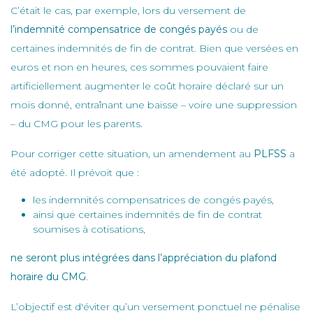
C’était le cas, par exemple, lors du versement de
l’indemnité compensatrice de congés payés
ou de
certaines indemnités de fin de contrat. Bien que versées en
euros et non en heures, ces sommes pouvaient faire
artificiellement augmenter le coût horaire déclaré sur un
mois donné, entraînant une baisse – voire une suppression
– du CMG pour les parents.
Pour corriger cette situation, un amendement au
PLFSS
a
été adopté. Il prévoit que :
les indemnités compensatrices de congés payés,
ainsi que certaines indemnités de fin de contrat
soumises à cotisations,
ne seront plus intégrées dans l’appréciation du plafond
horaire du CMG
.
L’objectif est d'éviter qu’un versement ponctuel ne pénalise