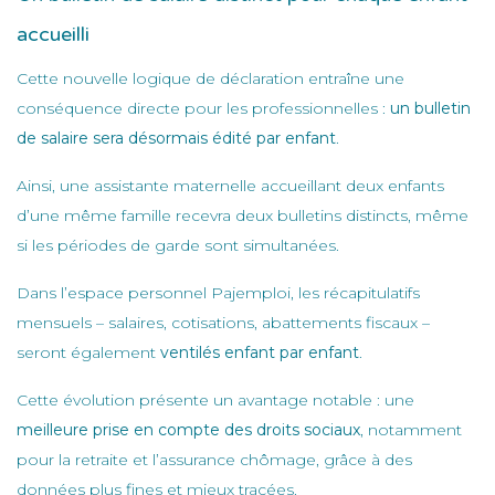
accueilli
Cette nouvelle logique de déclaration entraîne une
conséquence directe pour les professionnelles :
un bulletin
de salaire sera désormais édité par enfant
.
Ainsi, une assistante maternelle accueillant deux enfants
d’une même famille recevra deux bulletins distincts, même
si les périodes de garde sont simultanées.
Dans l’espace personnel Pajemploi, les récapitulatifs
mensuels – salaires, cotisations, abattements fiscaux –
seront également
ventilés enfant par enfant
.
Cette évolution présente un avantage notable : une
meilleure prise en compte des droits sociaux
, notamment
pour la retraite et l’assurance chômage, grâce à des
données plus fines et mieux tracées.