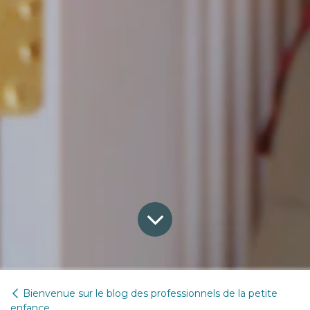
Bienvenue sur le blog des professionnels de la petite
enfance