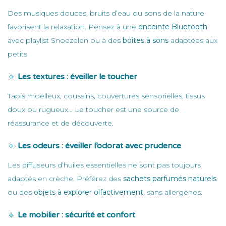
Des musiques douces, bruits d’eau ou sons de la nature
favorisent la relaxation. Pensez à une
enceinte Bluetooth
avec playlist Snoezelen ou à des
boîtes à sons
adaptées aux
petits.
🔹
Les textures : éveiller le toucher
Tapis moelleux, coussins, couvertures sensorielles, tissus
doux ou rugueux… Le toucher est une source de
réassurance et de découverte.
🔹
Les odeurs : éveiller l’odorat avec prudence
Les diffuseurs d’huiles essentielles ne sont pas toujours
adaptés en crèche. Préférez des
sachets parfumés naturels
ou des
objets à explorer olfactivement
, sans allergènes.
🔹
Le mobilier : sécurité et confort