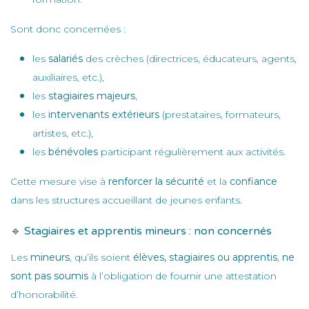
Sont donc concernées :
les
salariés
des crèches (directrices, éducateurs, agents,
auxiliaires, etc.),
les
stagiaires majeurs
,
les
intervenants extérieurs
(prestataires, formateurs,
artistes, etc.),
les
bénévoles
participant régulièrement aux activités.
Cette mesure vise à
renforcer la sécurité
et la
confiance
dans les structures accueillant de jeunes enfants.
🔹 Stagiaires et apprentis mineurs : non concernés
Les
mineurs
, qu’ils soient
élèves, stagiaires ou apprentis
,
ne
sont pas soumis
à l’obligation de fournir une attestation
d’honorabilité.