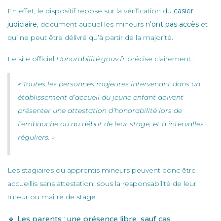
En effet, le dispositif repose sur la vérification du
casier
judiciaire
, document auquel les mineurs
n’ont pas accès
et
qui ne peut être délivré qu’à partir de la majorité.
Le site officiel
Honorabilité.gouv.fr
précise clairement :
« Toutes les personnes majeures intervenant dans un
établissement d’accueil du jeune enfant doivent
présenter une attestation d’honorabilité lors de
l’embauche ou au début de leur stage, et à intervalles
réguliers. »
Les stagiaires ou apprentis mineurs peuvent donc être
accueillis sans attestation, sous la responsabilité de leur
tuteur ou maître de stage.
🔹 Les parents : une présence libre, sauf cas