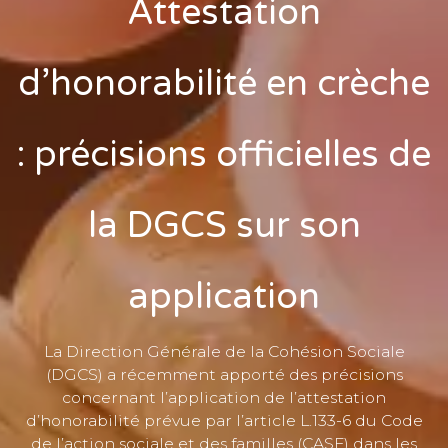
Attestation
d’honorabilité en crèche
: précisions officielles de
la DGCS sur son
application
La Direction Générale de la Cohésion Sociale
(DGCS) a récemment apporté des précisions
concernant l’application de l’attestation
d’honorabilité prévue par l’article L.133-6 du Code
de l’action sociale et des familles (CASF) dans les