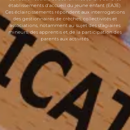
établissements d’accueil du jeune enfant (EAJE).
Ces éclaircissements répondent aux interrogations
des gestionnaires de crèches, collectivités et
associations, notamment au sujet des stagiaires
mineurs, des apprentis et de la participation des
parents aux activités.