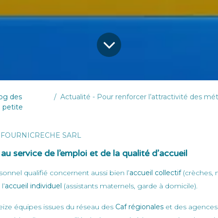
log des
Actualité - Pour renforcer l’attractivité des métiers de la petite enfance : cinq projet
 petite
FOURNICRECHE SARL
 au service de l’emploi et de la qualité d’accueil
onnel qualifié concernent aussi bien l’
accueil collectif
(crèches, m
l’
accueil individuel
(assistants maternels, garde à domicile).
reize équipes issues du réseau des
Caf régionales
et des agence