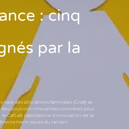
ance : cinq
nés par la
onale des allocations familiales (Cnaf) se
er des solutions innovantes concrètes pour
 le CafLab (laboratoire d’innovation de la
 directement issues du terrain.