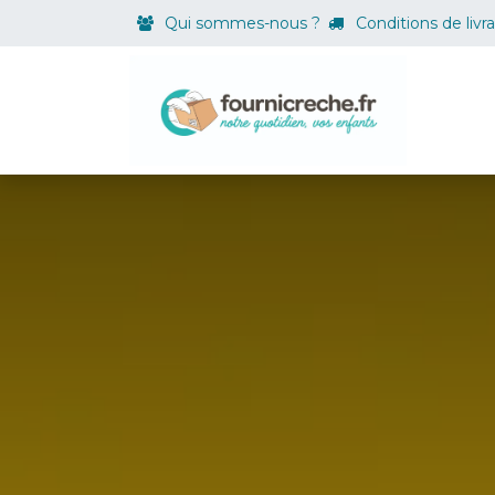
Se rendre au contenu
Qui sommes-nous ?
Conditions de livr
Boutiqu