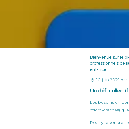
Bienvenue sur le b
professionnels de la
enfance
10 juin 2025
par
Un défi collectif
Les besoins en pers
micro-crèches) que 
Pour y répondre, t