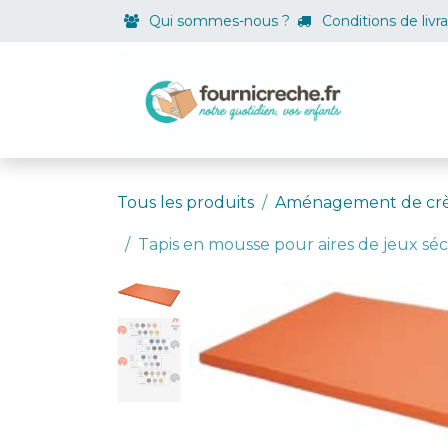
Se rendre au contenu
Qui sommes-nous ?
Conditions de livr
Boutiqu
Tous les produits
Aménagement de cr
Tapis en mousse pour aires de jeux séc