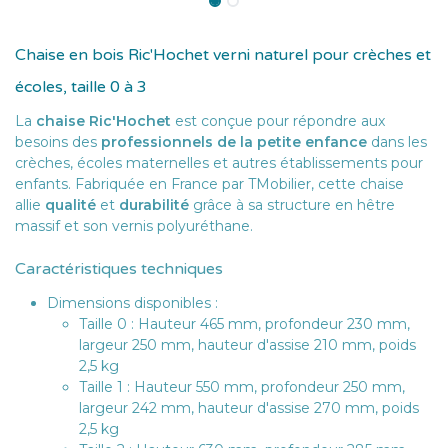
Chaise en bois Ric'Hochet verni naturel pour crèches et
écoles, taille 0 à 3
La
chaise Ric'Hochet
est conçue pour répondre aux
besoins des
professionnels de la petite enfance
dans les
crèches, écoles maternelles et autres établissements pour
enfants. Fabriquée en France par TMobilier, cette chaise
allie
qualité
et
durabilité
grâce à sa structure en hêtre
massif et son vernis polyuréthane.
Caractéristiques techniques
Dimensions disponibles :
Taille 0 : Hauteur 465 mm, profondeur 230 mm,
largeur 250 mm, hauteur d'assise 210 mm, poids
2,5 kg
Taille 1 : Hauteur 550 mm, profondeur 250 mm,
largeur 242 mm, hauteur d'assise 270 mm, poids
2,5 kg