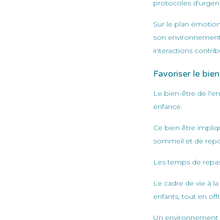
protocoles d'urgen
Sur le plan émotion
son environnement e
interactions contrib
Favoriser le bie
Le bien-être de l'en
enfance.
Ce bien être impli
sommeil et de repo
Les temps de repas
Le cadre de vie à l
enfants, tout en o
Un environnement 