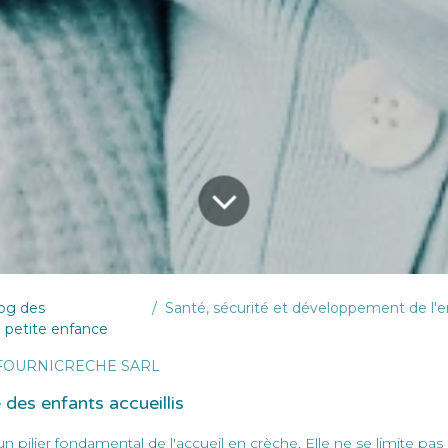
log des
Santé, sécurité et développement de l'enfant en crèche : compr
a petite enfance
FOURNICRECHE SARL
 des enfants accueillis
n pilier fondamental de l'accueil en crèche. Elle ne se limite pas