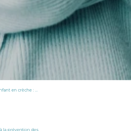
endre les missions des EAJE
 à la prévention des