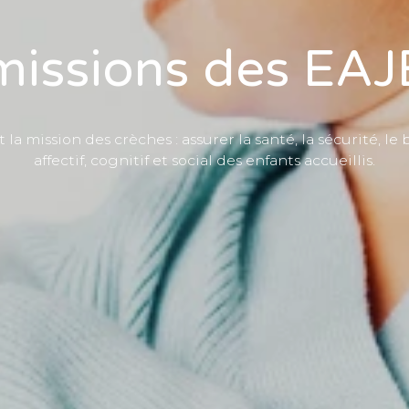
missions des EAJ
a mission des crèches : assurer la santé, la sécurité, l
affectif, cognitif et social des enfants accueillis.