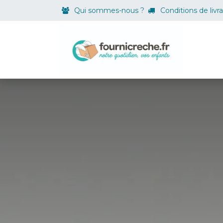
Se rendre au contenu
Qui sommes-nous ?
Conditions de livr
Boutiqu