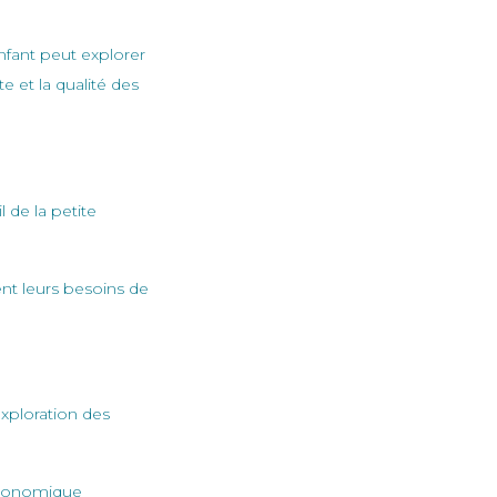
nfant peut explorer
e et la qualité des
 de la petite
nt leurs besoins de
exploration des
rgonomique