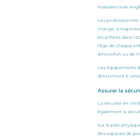
maladies mais engl
Les professionnels 
change, à respecter
les enfants dans l'a
l'âge de chaque enfa
d'inconfort ou de m
Les équipements de 
directement à cette
Assurer la sécur
La sécurité en crè
également la sécur
Sur le plan physique
des espaces de jeux