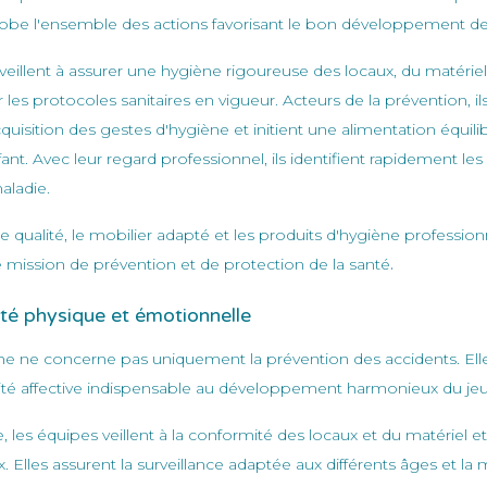
obe l'ensemble des actions favorisant le bon développement de 
veillent à assurer une hygiène rigoureuse des locaux, du matérie
 les protocoles sanitaires en vigueur. Acteurs de la prévention,
cquisition des gestes d'hygiène et initient une alimentation équil
nt. Avec leur regard professionnel, ils identifient rapidement les
aladie.
qualité, le mobilier adapté et les produits d'hygiène profession
.
 mission de prévention et de protection de la santé
ité physique et émotionnelle
che ne concerne pas uniquement la prévention des accidents. E
ité affective indispensable au développement harmonieux du jeu
, les équipes veillent à la conformité des locaux et du matériel et
. Elles assurent la surveillance adaptée aux différents âges et l