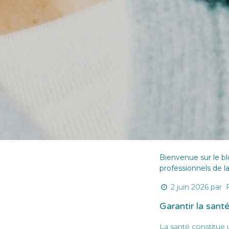
Bienvenue sur le b
professionnels de l
2 juin 2026
par
Garantir la santé
La santé constitue u