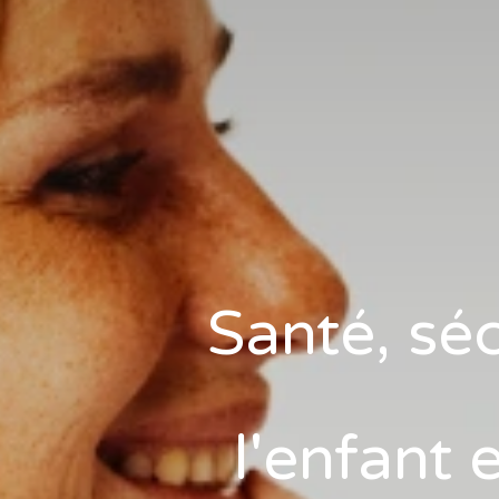
Santé, sé
l'enfant 