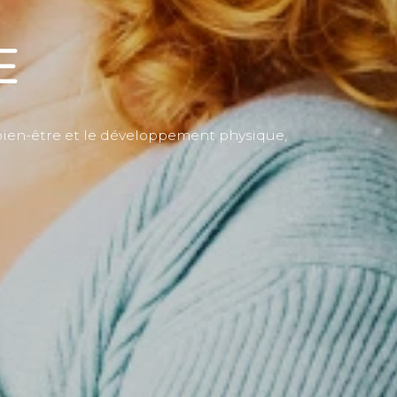
E
e bien-être et le développement physique,