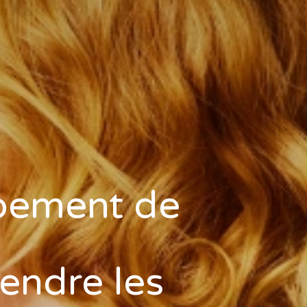
ppement de
rendre les